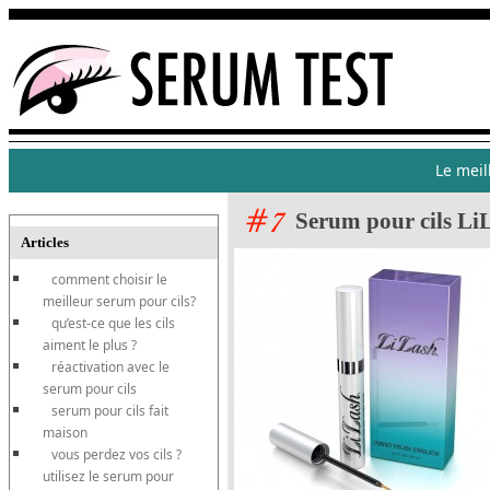
Le meil
Serum pour cils Li
Articles
comment choisir le
meilleur serum pour cils?
qu’est-ce que les cils
aiment le plus ?
réactivation avec le
serum pour cils
serum pour cils fait
maison
vous perdez vos cils ?
utilisez le serum pour